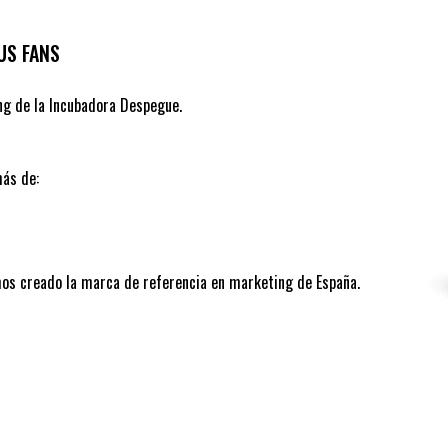
US FANS
ing de la Incubadora Despegue.
ás de:
os creado la marca de referencia en marketing de España.