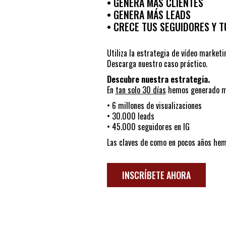
• GENERA MÁS CLIENTES
• GENERA MÁS LEADS
• CRECE TUS SEGUIDORES Y T
Utiliza la estrategia de vídeo market
Descarga nuestro caso práctico.
Descubre nuestra estrategia.
En
tan solo 30 días
hemos generado m
• 6 millones de visualizaciones
• 30.000 leads
• 45.000 seguidores en IG
Las claves de como en pocos años hem
INSCRÍBETE AHORA