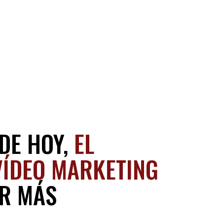
SDE HOY,
EL
VÍDEO MARKETING
R MÁS