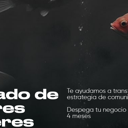
ado de
Te ayudamos a trans
estrategia de comuni
res
Despega tu negocio 
4 meses
eres