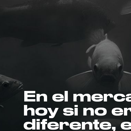
En el merc
hoy si no e
diferente, 