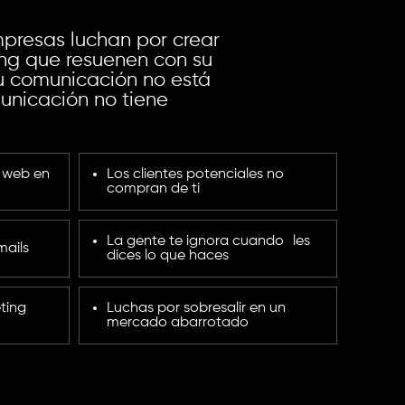
presas luchan por crear
ng que resuenen con su
u comunicación no está
unicación no tiene
 web en
Los clientes potenciales no
compran de ti
La gente te ignora cuando les
mails
dices lo que haces
ting
Luchas por sobresalir en un
mercado abarrotado