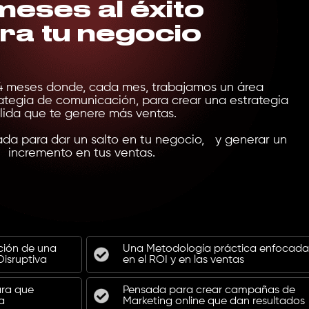
meses al éxito
ra tu negocio
4 meses donde, cada mes, trabajamos un área
ategia de comunicación, para crear una estrategia
lida que te genere más ventas.
da para dar un salto en tu negocio, y generar un
incremento en tus ventas.
ión de una
Una Metodología práctica enfocada
isruptiva
en el ROI y en las ventas
ara que
Pensada para crear campañas de
a
Marketing online que dan resultados