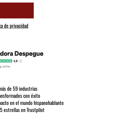
ca de privacidad
más de 59 industrias
ansformados con éxito
pacto en el mundo hispanohablante
 estrellas en Trustpilot