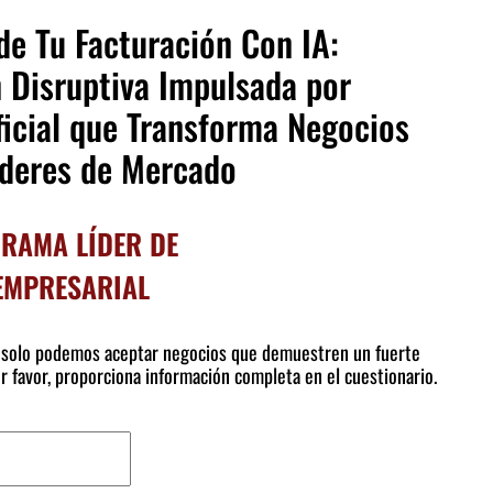
e Tu Facturación Con IA:
 Disruptiva Impulsada por
ificial que Transforma Negocios
íderes de Mercado
GRAMA LÍDER DE
EMPRESARIAL
, solo podemos aceptar negocios que demuestren un fuerte
r favor, proporciona información completa en el cuestionario.