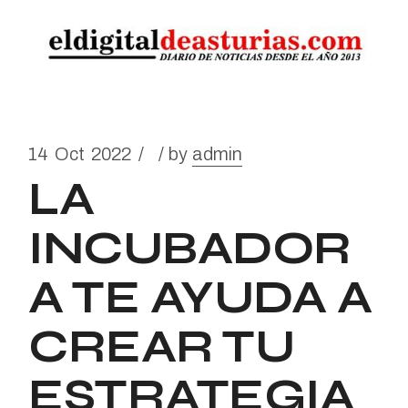
14
Oct
2022
by
admin
LA
INCUBADOR
A TE AYUDA A
CREAR TU
ESTRATEGIA