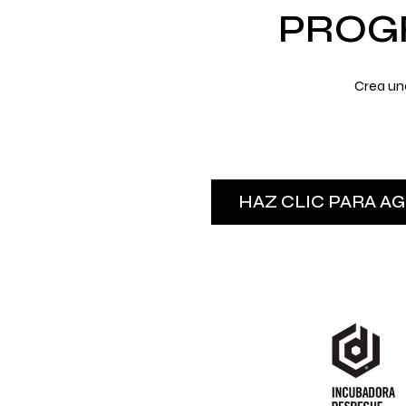
PROG
Crea una
HAZ CLIC PARA A